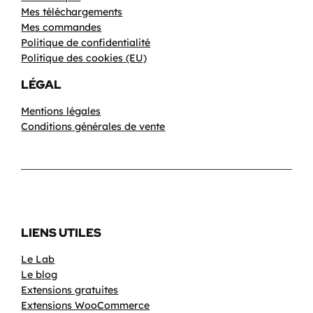
Mes téléchargements
Mes commandes
Politique de confidentialité
Politique des cookies (EU)
LÉGAL
Mentions légales
Conditions générales de vente
LIENS UTILES
Le Lab
Le blog
Extensions gratuites
Extensions WooCommerce