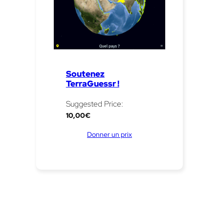
Soutenez
TerraGuessr !
Suggested Price:
10,00
€
Donner un prix