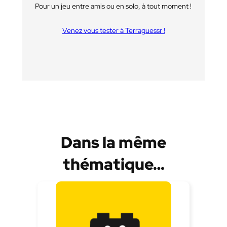
Pour un jeu entre amis ou en solo, à tout moment !
Venez vous tester à Terraguessr !
Dans la même
thématique…