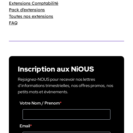
Extensions Comptabilité
Pack d’extensions
Toutes nos extensions
FAQ
Inscription aux NiOUS
Rejoignez-NOUS pour recevoir nos lettres
d’informations trimestrielles, nos offres promos, nos
petits mots et évènements.
Votre Nom / Prenom
Email