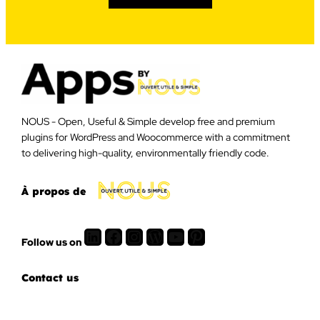
NOUS - Open, Useful & Simple develop free and premium
plugins for WordPress and Woocommerce with a commitment
to delivering high-quality, environmentally friendly code.
À propos de
LinkedIn
Facebook
Instagram
WordPress
Youtube
Pinterest
Follow us on
Contact us