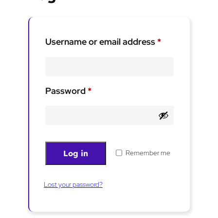
Required
Username or email address
*
Required
Password
*
Log in
Remember me
Lost your password?