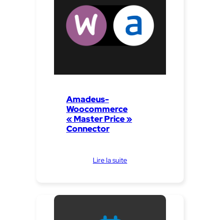
Amadeus-
Woocommerce
« Master Price »
Connector
Lire la suite