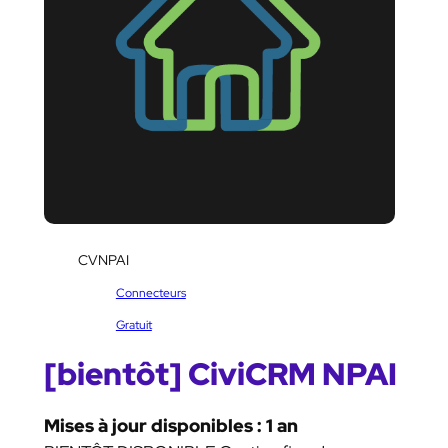
SKU:
CVNPAI
Catégorie :
Connecteurs
Étiquettes :
Gratuit
[bientôt] CiviCRM NPAI
Mises à jour disponibles : 1 an