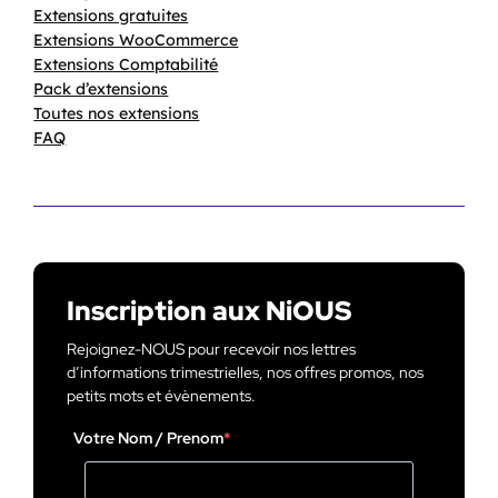
Extensions gratuites
Extensions WooCommerce
Extensions Comptabilité
Pack d’extensions
Toutes nos extensions
FAQ
Inscription aux NiOUS
Rejoignez-NOUS pour recevoir nos lettres
d’informations trimestrielles, nos offres promos, nos
petits mots et évènements.
Votre Nom / Prenom