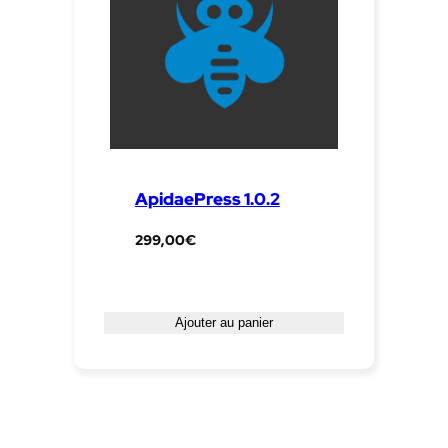
ApidaePress 1.0.2
299,00
€
Ajouter au panier