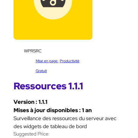
SKU:
WPRSRC
Catégorie :
, 
Mise en page
Productivité
Étiquettes :
Gratuit
Ressources 1.1.1
Version : 1.1.1
Mises à jour disponibles : 1 an
Surveillance des ressources du serveur avec
des widgets de tableau de bord
Suggested Price: