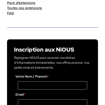
Pack d’extensions
Toutes nos extensions
FAQ
Inscription aux NiOUS
Rejoignez-NOUS pour recevoir nos lettres
d’informations trimestrielles, nos offres promos, nos
petits mots et évènements.
Votre Nom / Prenom
Email