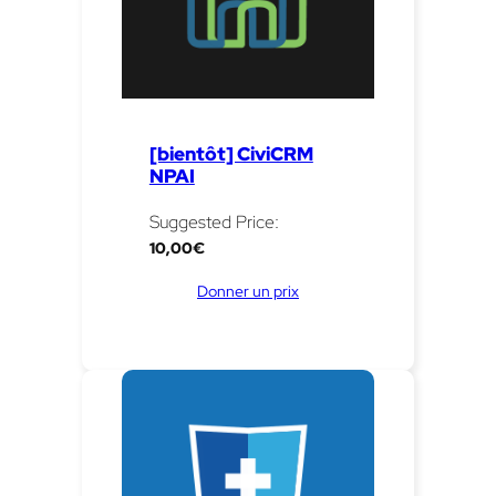
[bientôt] CiviCRM
NPAI
Suggested Price:
10,00
€
Donner un prix