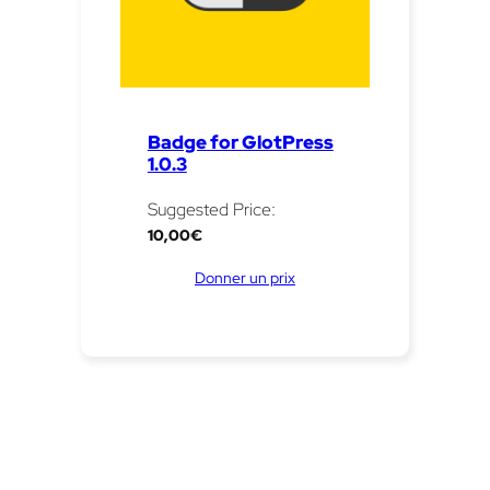
Badge for GlotPress
1.0.3
Suggested Price:
10,00
€
Donner un prix