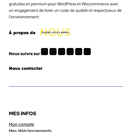
gratuites et premium pour WordPress et Woocommerce avec
un engagement de livrer un code de qualité et respectueux de
l'environnement.
À propos de
LinkedIn
Facebook
Instagram
WordPress
Youtube
Pinterest
Nous suivre sur
Nous contacter
MES INFOS
Mon compte
Mes téléchargements