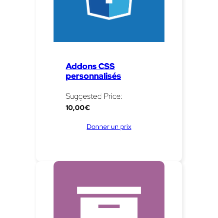
Addons CSS
personnalisés
Suggested Price:
10,00
€
Donner un prix