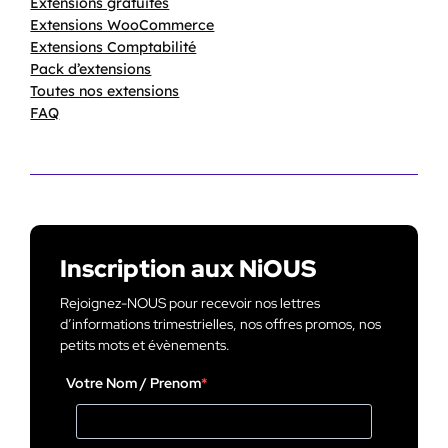
Extensions gratuites
Extensions WooCommerce
Extensions Comptabilité
Pack d’extensions
Toutes nos extensions
FAQ
Inscription aux NiOUS
Rejoignez-NOUS pour recevoir nos lettres
d’informations trimestrielles, nos offres promos, nos
petits mots et évènements.
Votre Nom / Prenom