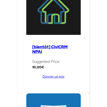
[bientôt] CiviCRM
NPAI
Suggested Price:
10,00
€
Donner un prix