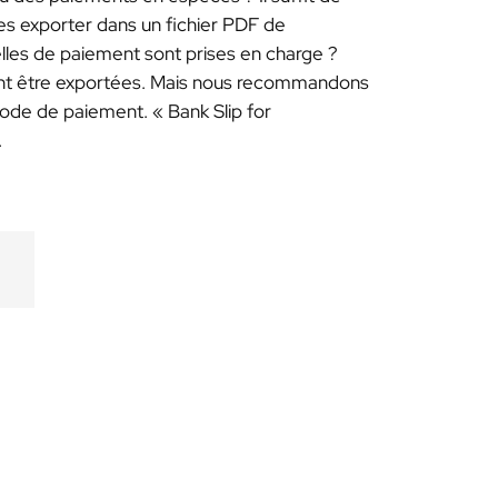
es exporter dans un fichier PDF de
lles de paiement sont prises en charge ?
nt être exportées. Mais nous recommandons
de de paiement. « Bank Slip for
.