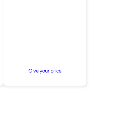
Give your price