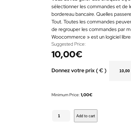
sélectionner les commandes et de l
bordereau bancaire. Quelles passere
Tout. Toutes les commandes peuve
de regrouper les commandes par mo
Woocommerce » est un logiciel libre
Suggested Price:
10,00
€
Donnez votre prix ( € )
Minimum Price:
1,00
€
B
o
Add to cart
r
d