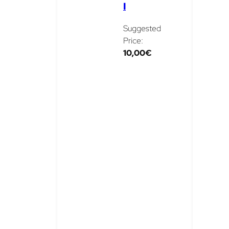
I
Suggested
Price:
10,00
€