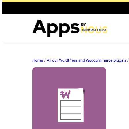
Skip
to
content
Home
/
All our WordPress and Woocommerce plugins