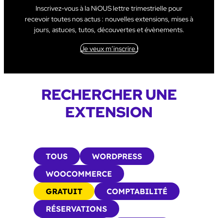
Inscrivez-vous à la NiOUS lettre trimestrielle pour
recevoir toutes nos actus : nouvelles extensions, mises à
jours, astuces, tutos, découvertes et évènements.
Je veux m’inscrire !
RECHERCHER UNE
EXTENSION
TOUS
WORDPRESS
WOOCOMMERCE
GRATUIT
COMPTABILITÉ
RÉSERVATIONS