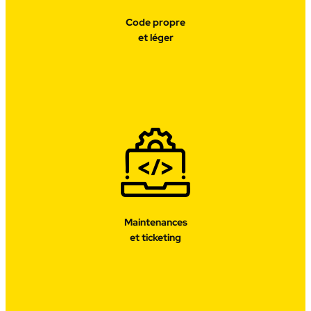
Code propre
et léger
Maintenances
et ticketing