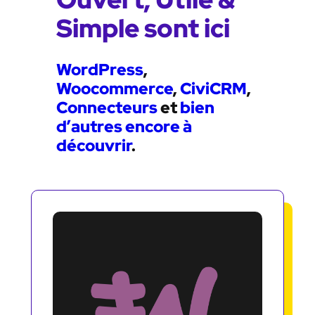
Simple sont ici
WordPress
,
Woocommerce
,
CiviCRM
,
Connecteurs
et
bien
d’autres encore à
découvrir
.