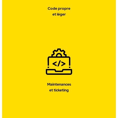
Code propre
et léger
Maintenances
et ticketing