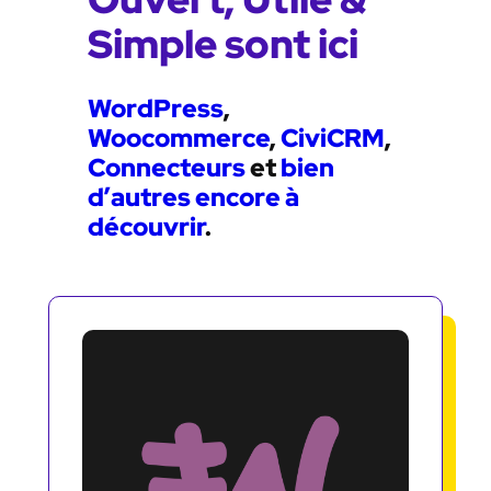
Simple sont ici
WordPress
,
Woocommerce
,
CiviCRM
,
Connecteurs
et
bien
d’autres encore à
découvrir
.