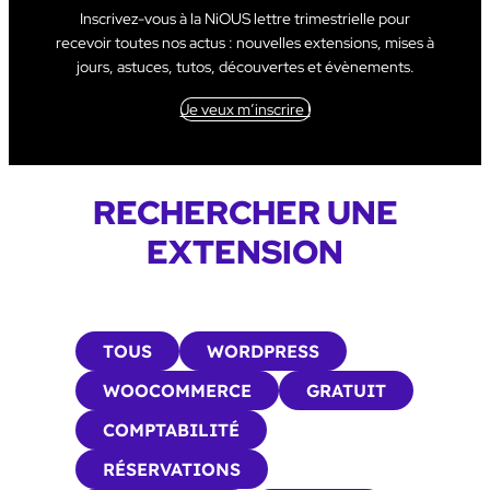
Inscrivez-vous à la NiOUS lettre trimestrielle pour
recevoir toutes nos actus : nouvelles extensions, mises à
jours, astuces, tutos, découvertes et évènements.
Je veux m’inscrire !
RECHERCHER UNE
EXTENSION
TOUS
WORDPRESS
WOOCOMMERCE
GRATUIT
COMPTABILITÉ
RÉSERVATIONS