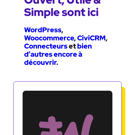
Simple sont ici
WordPress
,
Woocommerce
,
CiviCRM
,
Connecteurs
et
bien
d’autres encore à
découvrir
.