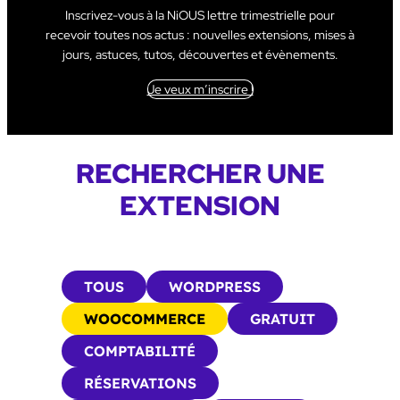
Inscrivez-vous à la NiOUS lettre trimestrielle pour
recevoir toutes nos actus : nouvelles extensions, mises à
jours, astuces, tutos, découvertes et évènements.
Je veux m’inscrire !
RECHERCHER UNE
EXTENSION
TOUS
WORDPRESS
WOOCOMMERCE
GRATUIT
COMPTABILITÉ
RÉSERVATIONS