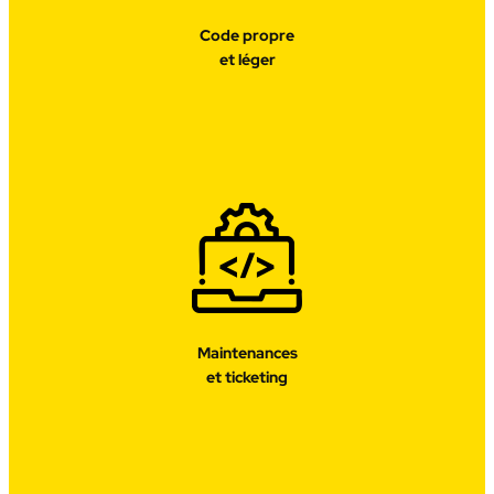
Code propre
et léger
Maintenances
et ticketing