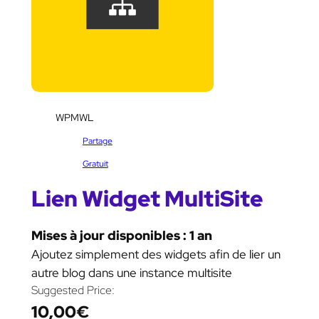
SKU:
WPMWL
Catégorie :
Partage
Étiquettes :
Gratuit
Lien Widget MultiSite
Mises à jour disponibles : 1 an
Ajoutez simplement des widgets afin de lier un
autre blog dans une instance multisite
Suggested Price:
10,00
€