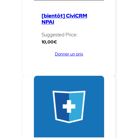
[bientôt] CiviCRM
NPAI
Suggested Price:
10,00
€
Donner un prix