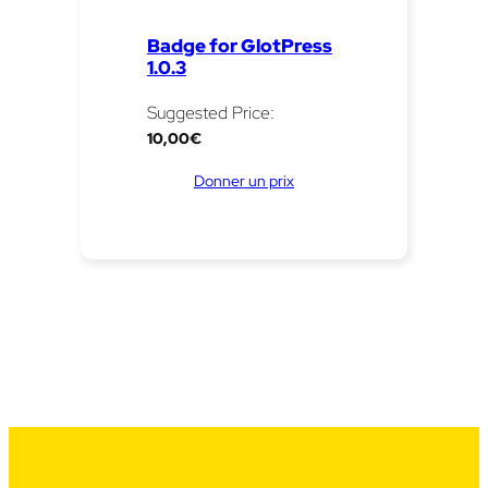
Badge for GlotPress
1.0.3
Suggested Price:
10,00
€
Donner un prix