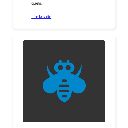
quels…
Lire la suite