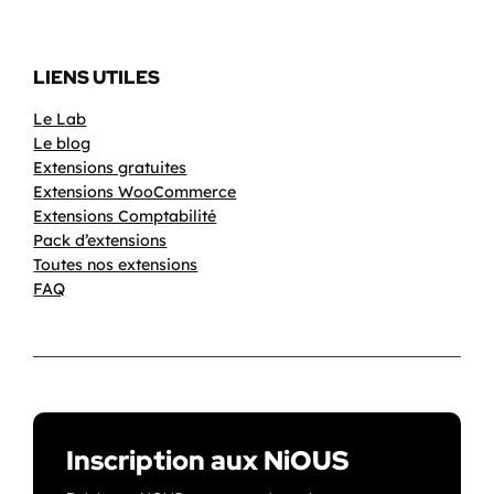
LIENS UTILES
Le Lab
Le blog
Extensions gratuites
Extensions WooCommerce
Extensions Comptabilité
Pack d’extensions
Toutes nos extensions
FAQ
Inscription aux NiOUS