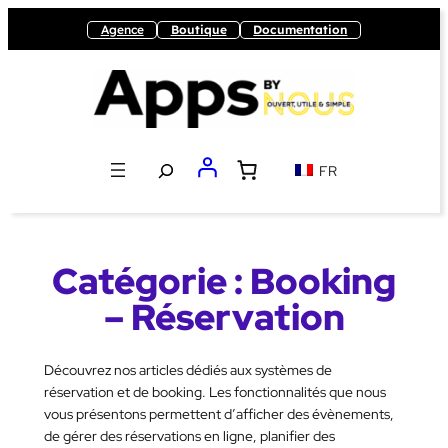
Aller
Agence
Boutique
Documentation
au
contenu
Recherche
FR
Catégorie :
Booking
– Réservation
Découvrez nos articles dédiés aux systèmes de
réservation et de booking. Les fonctionnalités que nous
vous présentons permettent d’afficher des évènements,
de gérer des réservations en ligne, planifier des