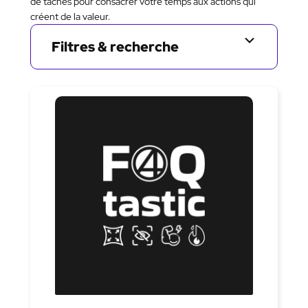
de tâches pour consacrer votre temps aux actions qui
créent de la valeur.
Filtres & recherche