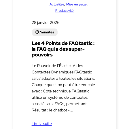
dans
, 
, 
Actualités
Mise en page
Productivité
28 janvier 2026
Les 4 Points de FAQtastic :
la FAQ qui a des super-
pouvoirs
Le Pouvoir de l’Élasticité : les
Contextes Dynamiques FAQtastic
sait s’adapter à toutes les situations.
Chaque question peut être enrichie
avec : Côté technique FAQtastic
utilise un système de contextes
associés aux FAQs, permettant :
Résultat : le chatbot «…
Lire la suite