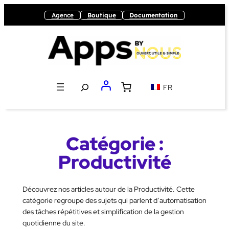
Aller
Agence
Boutique
Documentation
au
contenu
Recherche
FR
Catégorie :
Productivité
Découvrez nos articles autour de la Productivité. Cette
catégorie regroupe des sujets qui parlent d’automatisation
des tâches répétitives et simplification de la gestion
quotidienne du site.