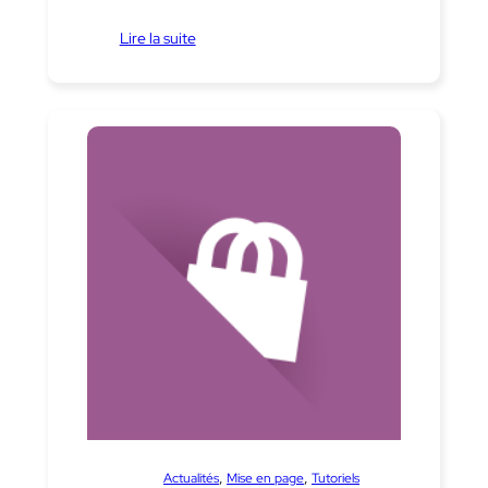
Lire la suite
dans
, 
, 
Actualités
Mise en page
Tutoriels