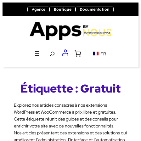
Aller
Agence
Boutique
Documentation
au
contenu
Recherche
FR
Étiquette :
Gratuit
Explorez nos articles consacrés à nos extensions
WordPress et WooCommerce à prix libre et gratuites.
Cette étiquette réunit des guides et des conseils pour
enrichir votre site avec de nouvelles fonctionnalités.
Nos articles présentent des extensions et des solutions qui
améliorent l’administration, l’interface et l’automatisation