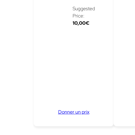
Suggested
Price:
10,00
€
Donner un prix