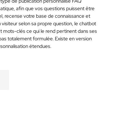
u type de publication personnalisé FAQ
tique, afin que vos questions puissent être
el, recense votre base de connaissance et
visiteur selon sa propre question, le chatbot
et mots-clés ce qui le rend pertinent dans ses
pas totalement formulée. Existe en version
sonnalisation étendues.