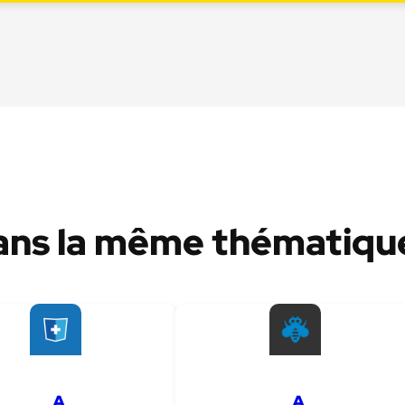
ans la même thématiqu
A
A