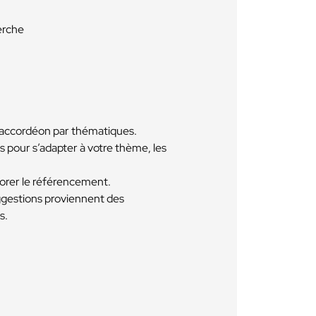
erche
 accordéon par thématiques.
 pour s’adapter à votre thème, les
iorer le référencement.
uggestions proviennent des
s.