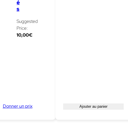
é
s
Suggested
Price:
10,00
€
Donner un prix
Ajouter au panier