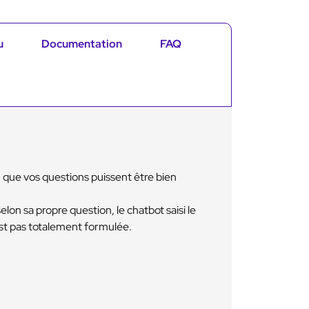
u
Documentation
FAQ
 que vos questions puissent être bien
on sa propre question, le chatbot saisi le
est pas totalement formulée.