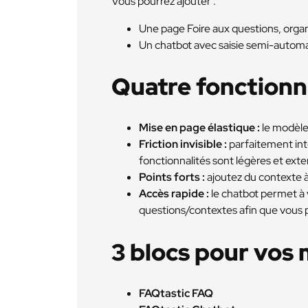
Vous pourrez ajouter :
Une page Foire aux questions, orga
Un chatbot avec saisie semi-autom
Quatre fonctionna
Mise en page élastique :
le modèle
Friction invisible :
parfaitement int
fonctionnalités sont légères et exte
Points forts :
ajoutez du contexte à
Accès rapide :
le chatbot permet à 
questions/contextes afin que vous p
3 blocs pour vos 
FAQtastic FAQ