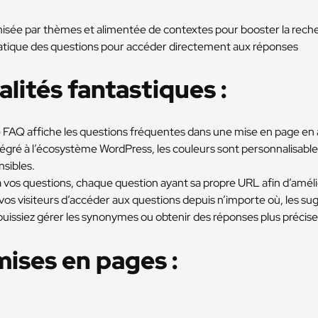
nisée par thèmes et alimentée de contextes pour booster la rech
atique des questions pour accéder directement aux réponses
lités fantastiques :
 FAQ affiche les questions fréquentes dans une mise en page en
égré à l’écosystème WordPress, les couleurs sont personnalisables
nsibles.
 vos questions, chaque question ayant sa propre URL afin d’amél
vos visiteurs d’accéder aux questions depuis n’importe où, les s
uissiez gérer les synonymes ou obtenir des réponses plus précise
mises en pages :