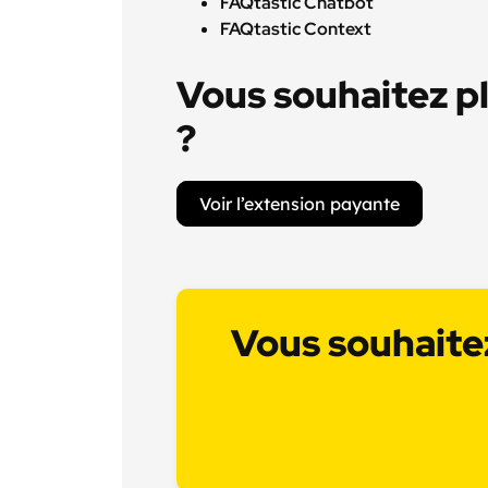
FAQtastic Chatbot
FAQtastic Context
Vous souhaitez pl
?
Voir l’extension payante
Vous souhaitez