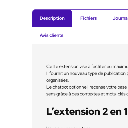
Description
Fichiers
Journal
Avis clients
Cette extension vise à faciliter au maxim
Il fournit un nouveau type de publication
organisées.
Le chatbot optionnel, recense votre base d
sens grâce à des contextes et mots-clés c
L’extension 2 en 1