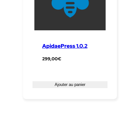
ApidaePress 1.0.2
299,00
€
Ajouter au panier