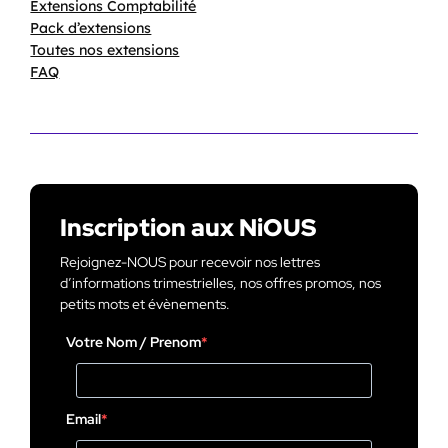
Extensions Comptabilité
Pack d’extensions
Toutes nos extensions
FAQ
Inscription aux NiOUS
Rejoignez-NOUS pour recevoir nos lettres
d’informations trimestrielles, nos offres promos, nos
petits mots et évènements.
Votre Nom / Prenom
Email