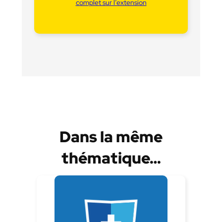
complet sur l’extension
Dans la même
thématique…