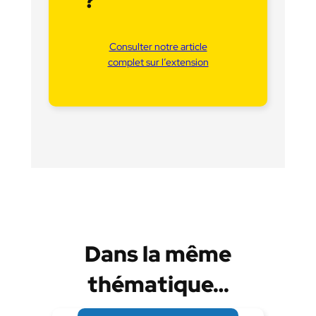
?
Consulter notre article
complet sur l’extension
Dans la même
thématique…