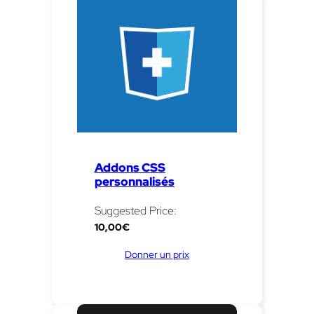
Addons CSS
personnalisés
Suggested Price:
10,00
€
Donner un prix