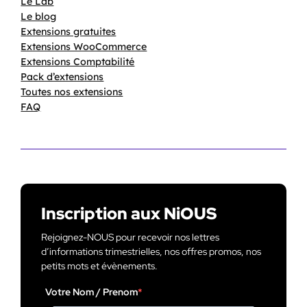
Le Lab
Le blog
Extensions gratuites
Extensions WooCommerce
Extensions Comptabilité
Pack d’extensions
Toutes nos extensions
FAQ
Inscription aux NiOUS
Rejoignez-NOUS pour recevoir nos lettres
d’informations trimestrielles, nos offres promos, nos
petits mots et évènements.
Votre Nom / Prenom