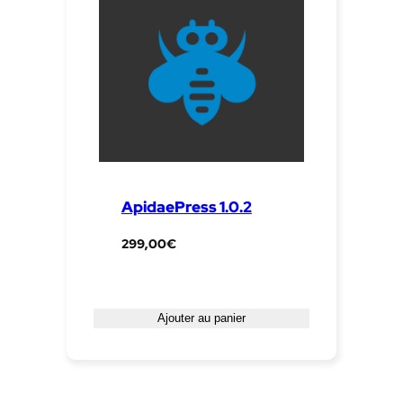
ApidaePress 1.0.2
299,00
€
Ajouter au panier