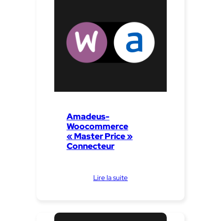
Amadeus-
Woocommerce
« Master Price »
Connecteur
Lire la suite